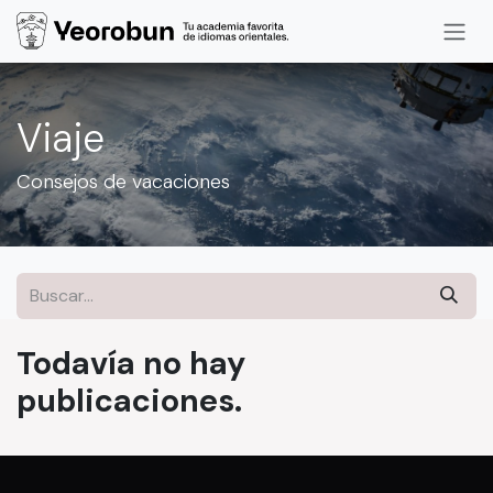
Ir al contenido
Viaje
Consejos de vacaciones
Todavía no hay
publicaciones.