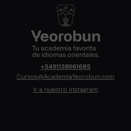
+5491138961685
Cursos@AcademiaYeorobun.com
Ir a nuestro Instagram