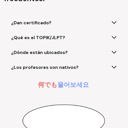
¿Dan certificado?
¿Qué es el TOPIK/JLPT?
¿Dónde están ubicados?
¿Los profesores son nativos?
何でも
물어보세요