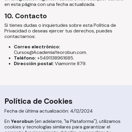
en esta página con una fecha actualizada.
10. Contacto
Si tienes dudas o inquietudes sobre esta Política de
Privacidad o deseas ejercer tus derechos, puedes
contactarnos:
Correo electrónico:
Cursos@AcademiaYeorobun.com.
Teléfono:
+5491138961685.
Dirección postal:
Viamonte 879.
Política de Cookies
Fecha de última actualización: 4/12/2024
En
Yeorobun
(en adelante, "la Plataforma"), utilizamos
cookies y tecnologías similares para garantizar el