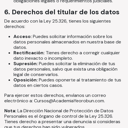
obligaciones legales o requerimientos judiciales.
6. Derechos del titular de los datos
De acuerdo con la Ley 25.326, tienes los siguientes
derechos:
Acceso:
Puedes solicitar información sobre los
datos personales almacenados en nuestra base de
datos.
Rectificación:
Tienes derecho a corregir cualquier
dato inexacto o incompleto.
Supresión:
Puedes solicitar la eliminación de tus
datos personales, salvo que exista una obligación
legal de conservarlos.
Oposición:
Puedes oponerte al tratamiento de tus
datos en ciertos casos.
Para ejercer estos derechos, envíanos un correo
electrónico a: Cursos@AcademiaYeorobun.com.
Nota:
La Dirección Nacional de Protección de Datos
Personales es el órgano de control de la Ley 25.326.
Tienes derecho a presentar una denuncia si consideras
que tus derechos han sido vulnerados.