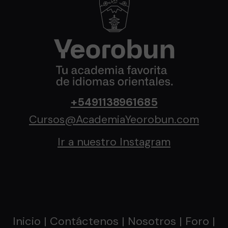
+5491138961685
Cursos@AcademiaYeorobun.com
Ir a nuestro Instagram
Inicio
|
Contáctenos
|
Nosotros
| Foro |