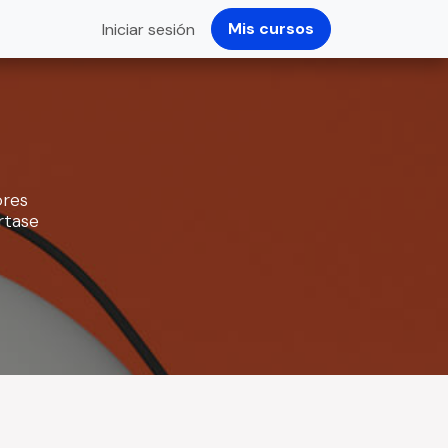
Mis cursos
Iniciar sesión
ores
rtase