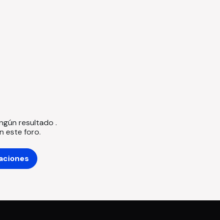
ingún resultado
.
n este foro.
caciones