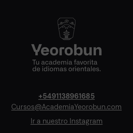
+5491138961685
Cursos@AcademiaYeorobun.com
Ir a nuestro Instagram