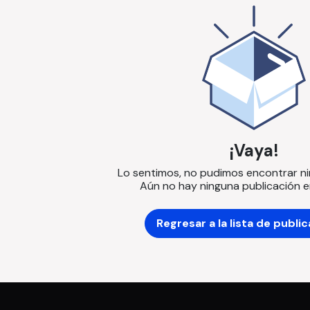
¡Vaya!
Lo sentimos, no pudimos encontrar n
Aún no hay ninguna publicación e
Regresar a la lista de publi