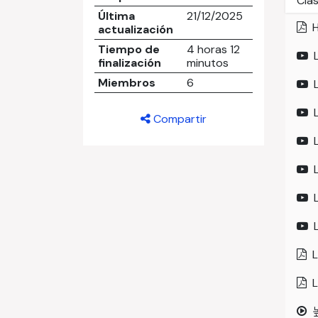
Cla
Última
21/12/2025
H
actualización
Tiempo de
4 horas 12
finalización
minutos
Miembros
6
Compartir
L