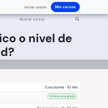
Mis cursos
Iniciar sesión
co o nivel de
ad?
1
Lecciones
·
10 min
Vista previa gratis