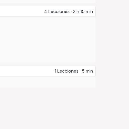
4
Lecciones
·
2 h 15 min
1
Lecciones
·
5 min