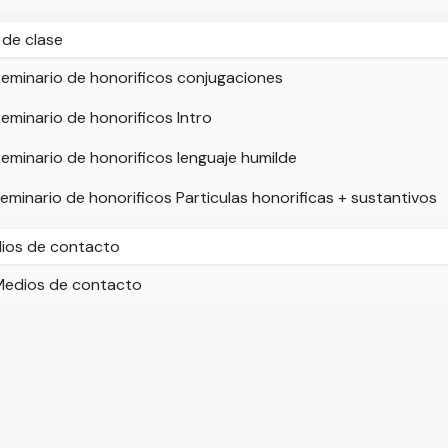
 de clase
eminario de honorificos conjugaciones
eminario de honorificos Intro
eminario de honorificos lenguaje humilde
eminario de honorificos Particulas honorificas + sustantivos
ios de contacto
Medios de contacto